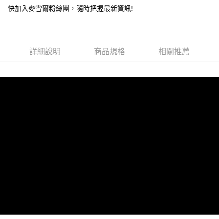
快加入麥雪爾粉絲團，隨時把握最新資訊!
全家取貨付款
每筆NT$100，滿NT$599(含以上)免運費
付款後全家取貨
詳細說明
商品規格
相關推薦
每筆NT$100，滿NT$599(含以上)免運費
萊爾富取貨付款
每筆NT$100，滿NT$988(含以上)免運費
付款後萊爾富取貨
每筆NT$100，滿NT$988(含以上)免運費
7-11取貨付款
每筆NT$100，滿NT$988(含以上)免運費
付款後7-11取貨
每筆NT$100，滿NT$988(含以上)免運費
大嘴鳥宅配通
每筆NT$100，滿NT$988(含以上)免運費