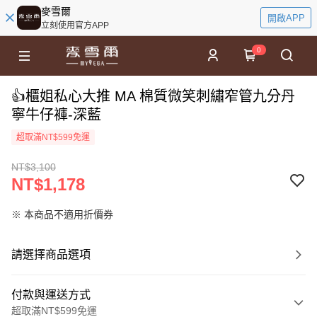
麥雪爾
開啟APP
立刻使用官方APP
0
👍櫃姐私心大推 MA 棉質微笑刺繡窄管九分丹
寧牛仔褲-深藍
超取滿NT$599免運
NT$3,100
NT$1,178
※ 本商品不適用折價券
請選擇商品選項
付款與運送方式
超取滿NT$599免運