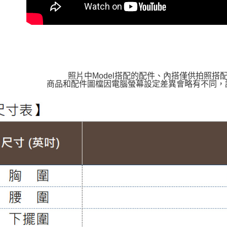
照片中Model搭配的配件、內搭僅供拍照搭
商品和配件圖檔因電腦螢幕設定差異會略有不同，