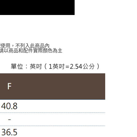
配使用，不列入此商品內
請以商品和配件實際顏色為主