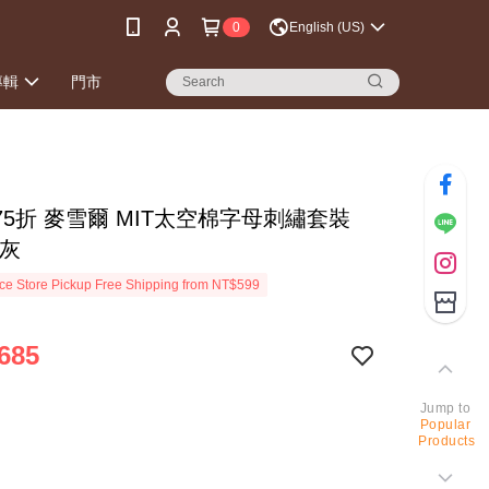
0
English (US)
專輯
門市
75折 麥雪爾 MIT太空棉字母刺繡套裝
深灰
e Store Pickup Free Shipping from NT$599
685
Jump to
Popular
Products