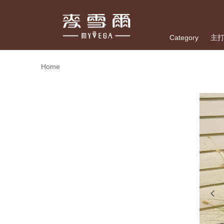
Category
主
Home