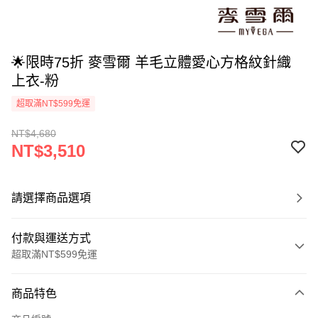
🌟限時75折 麥雪爾 羊毛立體愛心方格紋針織
上衣-粉
超取滿NT$599免運
NT$4,680
NT$3,510
請選擇商品選項
付款與運送方式
超取滿NT$599免運
付款方式
商品特色
信用卡一次付款