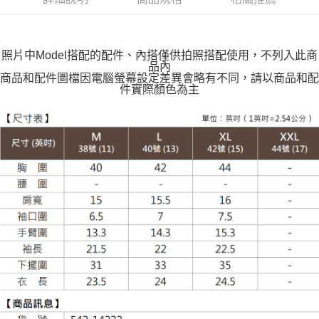
每筆NT$100，滿NT$599(含以上)免運費
萊爾富取貨付款
每筆NT$100，滿NT$988(含以上)免運費
照片中Model搭配的配件、內搭僅供拍照搭配使用，不列入此商
品內
付款後萊爾富取貨
商品和配件圖檔因電腦螢幕設定差異會略有不同，請以商品和配
件實際顏色為主
每筆NT$100，滿NT$988(含以上)免運費
7-11取貨付款
每筆NT$100，滿NT$988(含以上)免運費
付款後7-11取貨
每筆NT$100，滿NT$988(含以上)免運費
大嘴鳥宅配通
每筆NT$100，滿NT$988(含以上)免運費
貨到付款
每筆NT$120