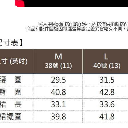
照片中Model搭配的配件、內搭僅供拍照搭
商品和配件圖檔因電腦螢幕設定差異會略有不同，