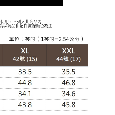
配使用，不列入此商品內
請以商品和配件實際顏色為主