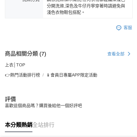
分開洗滌,深色及牛仔丹寧穿著時請避免與
淺色衣物鞋包搭配。
客服
商品相關分類 (7)
查看全部
上衣│TOP
👉熱門活動排行榜
📱會員日專屬APP限定活動
評價
喜歡這個商品嗎？購買後給他一個好評吧
本分類熱銷
全站排行