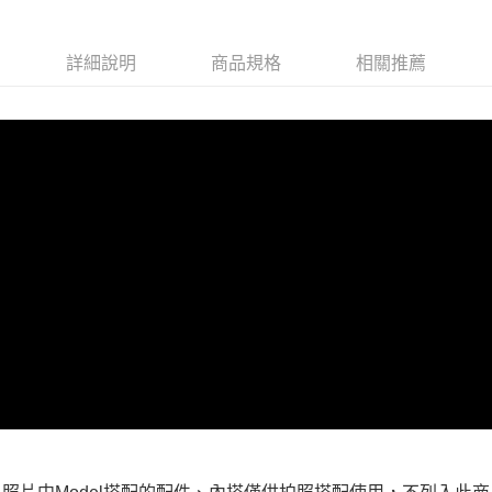
每筆NT$100，滿NT$599(含以上)免運費
付款後全家取貨
詳細說明
商品規格
相關推薦
每筆NT$100，滿NT$599(含以上)免運費
萊爾富取貨付款
每筆NT$100，滿NT$988(含以上)免運費
付款後萊爾富取貨
每筆NT$100，滿NT$988(含以上)免運費
7-11取貨付款
每筆NT$100，滿NT$988(含以上)免運費
付款後7-11取貨
每筆NT$100，滿NT$988(含以上)免運費
大嘴鳥宅配通
每筆NT$100，滿NT$988(含以上)免運費
貨到付款