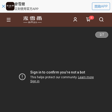
麥雪爾
開啟APP
立刻使用官方APP
0
1
/
7