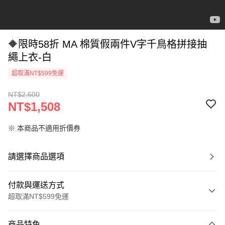
🔶限時58折 MA 棉質假兩件V字千鳥格拼接抽
繩上衣-白
超取滿NT$599免運
NT$2,600
NT$1,508
※ 本商品不適用折價券
請選擇商品選項
付款與運送方式
超取滿NT$599免運
付款方式
商品特色