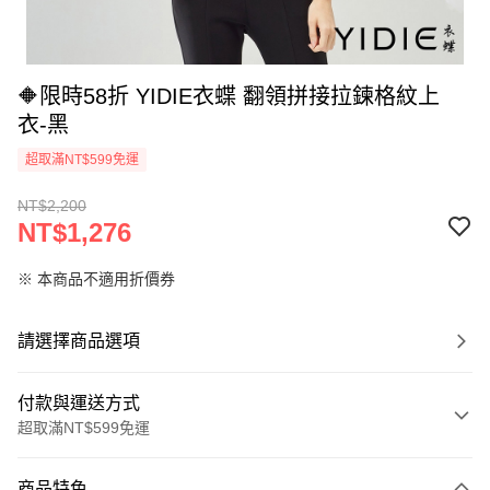
🔶限時58折 YIDIE衣蝶 翻領拼接拉鍊格紋上
衣-黑
超取滿NT$599免運
NT$2,200
NT$1,276
※ 本商品不適用折價券
請選擇商品選項
付款與運送方式
超取滿NT$599免運
付款方式
商品特色