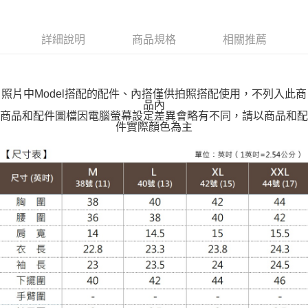
每筆NT$100，滿NT$599(含以上)免運費
付款後全家取貨
詳細說明
商品規格
相關推薦
每筆NT$100，滿NT$599(含以上)免運費
萊爾富取貨付款
每筆NT$100，滿NT$988(含以上)免運費
照片中Model搭配的配件、內搭僅供拍照搭配使用，不列入此商
品內
付款後萊爾富取貨
商品和配件圖檔因電腦螢幕設定差異會略有不同，請以商品和配
件實際顏色為主
每筆NT$100，滿NT$988(含以上)免運費
7-11取貨付款
每筆NT$100，滿NT$988(含以上)免運費
付款後7-11取貨
每筆NT$100，滿NT$988(含以上)免運費
大嘴鳥宅配通
每筆NT$100，滿NT$988(含以上)免運費
貨到付款