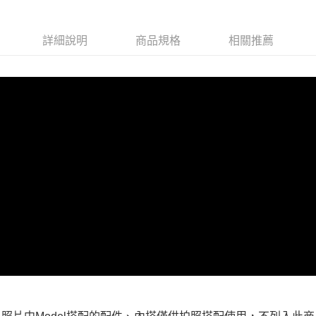
每筆NT$100，滿NT$599(含以上)免運費
付款後全家取貨
詳細說明
商品規格
相關推薦
每筆NT$100，滿NT$599(含以上)免運費
萊爾富取貨付款
每筆NT$100，滿NT$988(含以上)免運費
付款後萊爾富取貨
每筆NT$100，滿NT$988(含以上)免運費
7-11取貨付款
每筆NT$100，滿NT$988(含以上)免運費
付款後7-11取貨
每筆NT$100，滿NT$988(含以上)免運費
大嘴鳥宅配通
每筆NT$100，滿NT$988(含以上)免運費
貨到付款