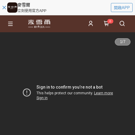
麥雪爾
開啟APP
立刻使用官方APP
0
1
/
7