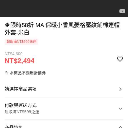
🔶限時58折 MA 保暖小香風菱格壓紋鋪棉連帽
外套-米白
超取滿NT$599免運
NT$4,300
NT$2,494
※ 本商品不適用折價券
請選擇商品選項
付款與運送方式
超取滿NT$599免運
付款方式
商品特色