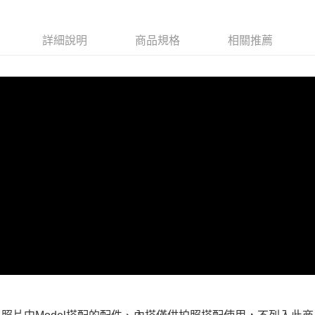
每筆NT$100，滿NT$599(含以上)免運費
付款後全家取貨
詳細說明
商品規格
相關推薦
每筆NT$100，滿NT$599(含以上)免運費
萊爾富取貨付款
每筆NT$100，滿NT$988(含以上)免運費
付款後萊爾富取貨
每筆NT$100，滿NT$988(含以上)免運費
7-11取貨付款
每筆NT$100，滿NT$988(含以上)免運費
付款後7-11取貨
每筆NT$100，滿NT$988(含以上)免運費
大嘴鳥宅配通
每筆NT$100，滿NT$988(含以上)免運費
貨到付款