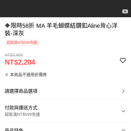
🔶限時58折 MA 羊毛蝴蝶結鑽釦Aline背心洋
裝-深灰
超取滿NT$599免運
NT$3,800
NT$2,204
※ 本商品不適用折價券
請選擇商品選項
付款與運送方式
超取滿NT$599免運
付款方式
商品特色