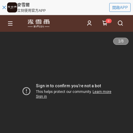
麥雪爾
開啟APP
立刻使用官方APP
0
1
/
8