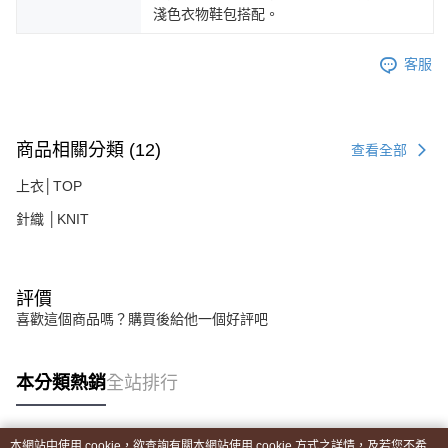
淺色衣物鞋包搭配。
客服
商品相關分類 (12)
查看全部
上衣│TOP
針織 │KNIT
評價
喜歡這個商品嗎？購買後給他一個好評吧
本分類熱銷
全站排行
本網站中使用 cookie，欲查詢有關本網站使用 cookie 方式之詳情，及若您不希