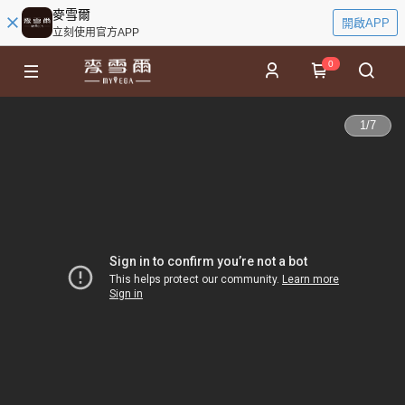
麥雪爾
開啟APP
立刻使用官方APP
0
1
/
7