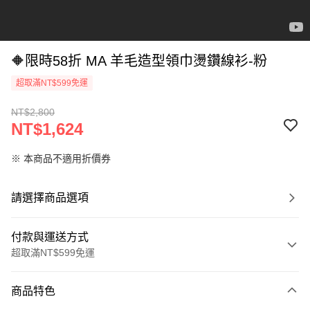
🔶限時58折 MA 羊毛造型領巾燙鑽線衫-粉
超取滿NT$599免運
NT$2,800
NT$1,624
※ 本商品不適用折價券
請選擇商品選項
付款與運送方式
超取滿NT$599免運
付款方式
商品特色
信用卡一次付款