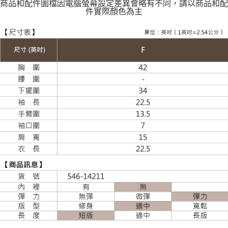
商品和配件圖檔因電腦螢幕設定差異會略有不同，請以商品和配
件實際顏色為主