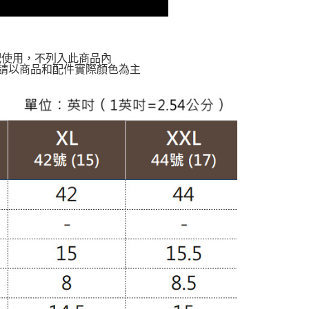
配使用，不列入此商品內
請以商品和配件實際顏色為主