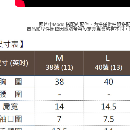
照片中Model搭配的配件、內搭僅供拍照搭
商品和配件圖檔因電腦螢幕設定差異會略有不同，