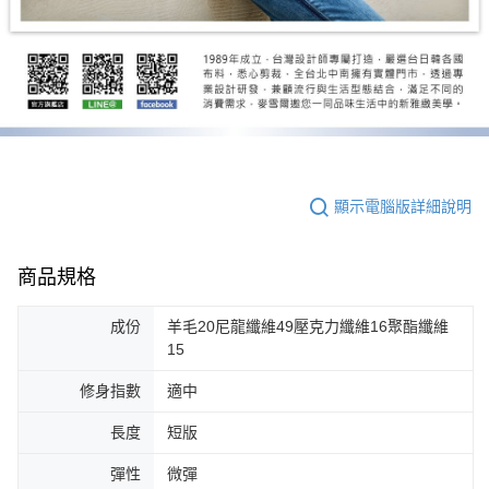
顯示電腦版詳細說明
商品規格
成份
羊毛20尼龍纖維49壓克力纖維16聚酯纖維
15
修身指數
適中
長度
短版
彈性
微彈