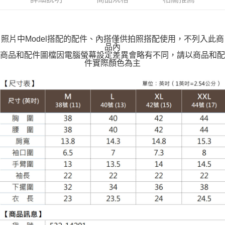
每筆NT$100，滿NT$599(含以上)免運費
萊爾富取貨付款
每筆NT$100，滿NT$988(含以上)免運費
照片中Model搭配的配件、內搭僅供拍照搭配使用，不列入此商
品內
付款後萊爾富取貨
商品和配件圖檔因電腦螢幕設定差異會略有不同，請以商品和配
件實際顏色為主
每筆NT$100，滿NT$988(含以上)免運費
7-11取貨付款
每筆NT$100，滿NT$988(含以上)免運費
付款後7-11取貨
每筆NT$100，滿NT$988(含以上)免運費
大嘴鳥宅配通
每筆NT$100，滿NT$988(含以上)免運費
貨到付款
每筆NT$120