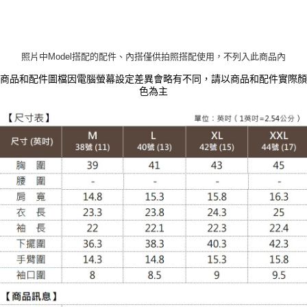
貨到付款
每筆NT$120
照片中Model搭配的配件、內搭僅供拍照搭配使用，不列入此商品內
商品和配件圖檔因電腦螢幕設定差異會略有不同，請以商品和配件實際顏
色為主