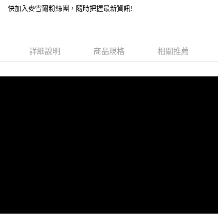
快加入麥雪爾粉絲團，隨時把握最新資訊!
全家取貨付款
每筆NT$100，滿NT$599(含以上)免運費
付款後全家取貨
詳細說明
商品規格
相關推薦
每筆NT$100，滿NT$599(含以上)免運費
萊爾富取貨付款
每筆NT$100，滿NT$988(含以上)免運費
付款後萊爾富取貨
每筆NT$100，滿NT$988(含以上)免運費
7-11取貨付款
每筆NT$100，滿NT$988(含以上)免運費
付款後7-11取貨
每筆NT$100，滿NT$988(含以上)免運費
大嘴鳥宅配通
每筆NT$100，滿NT$988(含以上)免運費