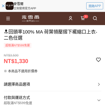
麥雪爾
開啟APP
立刻使用官方APP
0
🔝回頭率100% MA 荷葉領壓摺下襬縮口上衣-
二色任選
超取滿NT$599免運
NT$3,500
NT$1,330
※ 本商品不適用折價券
請選擇商品選項
付款與運送方式
超取滿NT$599免運