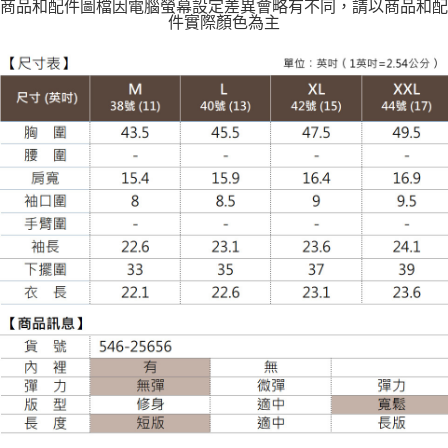
商品和配件圖檔因電腦螢幕設定差異會略有不同，請以商品和配
件實際顏色為主