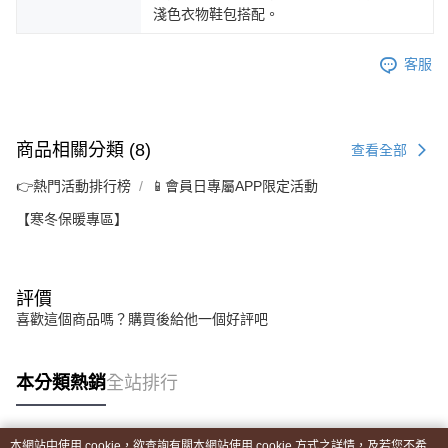
淺色衣物鞋包搭配。
客服
商品相關分類 (8)
查看全部
👉熱門活動排行榜
📱會員日專屬APP限定活動
【寒冬保暖專區】
評價
喜歡這個商品嗎？購買後給他一個好評吧
本分類熱銷
全站排行
本網站中使用 cookie，欲查詢有關本網站使用 cookie 方式之詳情，及若您不希