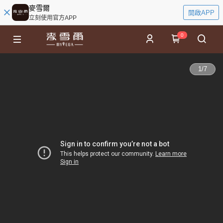
麥雪爾
開啟APP
立刻使用官方APP
0
1
/
7