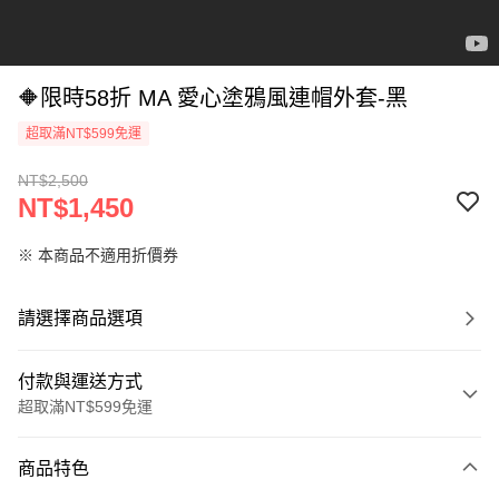
🔶限時58折 MA 愛心塗鴉風連帽外套-黑
超取滿NT$599免運
NT$2,500
NT$1,450
※ 本商品不適用折價券
請選擇商品選項
付款與運送方式
超取滿NT$599免運
付款方式
商品特色
信用卡一次付款