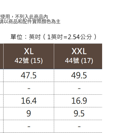
配使用，不列入此商品內
請以商品和配件實際顏色為主