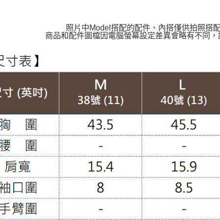
照片中Model搭配的配件、內搭僅供拍照搭
商品和配件圖檔因電腦螢幕設定差異會略有不同，