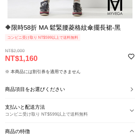
🔶限時58折 MA 鬆緊腰菱格紋傘擺長裙-黑
コンビニ受け取り NT$599以上で送料無料
NT$2,000
NT$1,160
※ 本商品には割引券を適用できません
商品項目をお選びください
支払いと配送方法
コンビニ受け取り NT$599以上で送料無料
お支払い方法
商品の特徴
クレジットカード1回払い