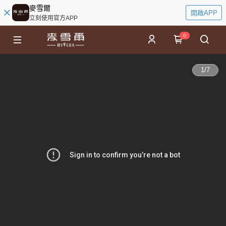
麥雪爾
開啟APP
立刻使用官方APP
0
1
/
7