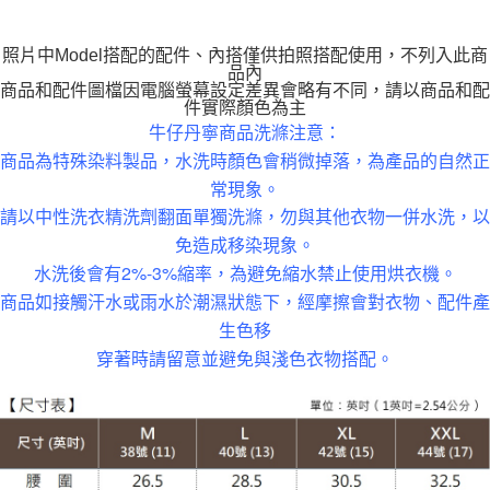
每筆NT$120
照片中Model搭配的配件、內搭僅供拍照搭配使用，不列入此商
品內
商品和配件圖檔因電腦螢幕設定差異會略有不同，請以商品和配
件實際顏色為主
牛仔丹寧商品洗滌注意：
商品為特殊染料製品，水洗時顏色會稍微掉落，為產品的自然正
常現象。
請以中性洗衣精洗劑翻面單獨洗滌，勿與其他衣物一併水洗，以
免造成移染現象。
水洗後會有2%-3%縮率，為避免縮水禁止使用烘衣機。
商品如接觸汗水或雨水於潮濕狀態下，經摩擦會對衣物、配件產
生色移
穿著時請留意並避免與淺色衣物搭配。