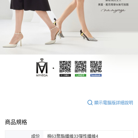
顯示電腦版詳細說明
商品規格
成份
棉63聚酯纖維33彈性纖維4