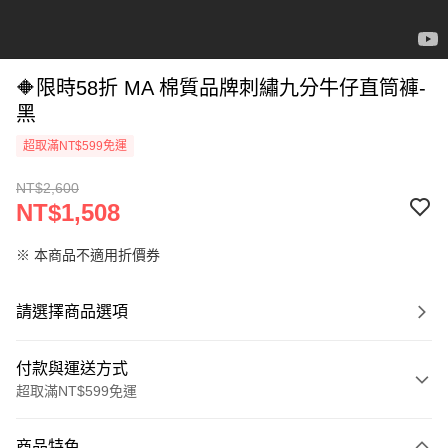
🔶限時58折 MA 棉質品牌刺繡九分牛仔直筒褲-
黑
超取滿NT$599免運
NT$2,600
NT$1,508
※ 本商品不適用折價券
請選擇商品選項
付款與運送方式
超取滿NT$599免運
付款方式
商品特色