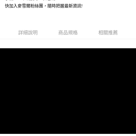
每筆NT$100，滿NT$599(含以上)免運費
快加入麥雪爾粉絲團，隨時把握最新資訊!
付款後全家取貨
每筆NT$100，滿NT$599(含以上)免運費
萊爾富取貨付款
詳細說明
商品規格
相關推薦
每筆NT$100，滿NT$988(含以上)免運費
付款後萊爾富取貨
每筆NT$100，滿NT$988(含以上)免運費
7-11取貨付款
每筆NT$100，滿NT$988(含以上)免運費
付款後7-11取貨
每筆NT$100，滿NT$988(含以上)免運費
大嘴鳥宅配通
每筆NT$100，滿NT$988(含以上)免運費
貨到付款