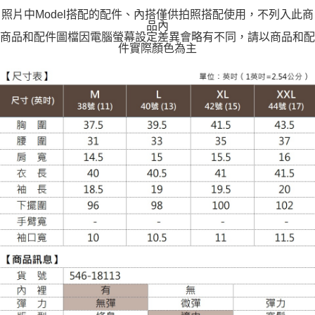
每筆NT$120
照片中Model搭配的配件、內搭僅供拍照搭配使用，不列入此商
品內
商品和配件圖檔因電腦螢幕設定差異會略有不同，請以商品和配
件實際顏色為主