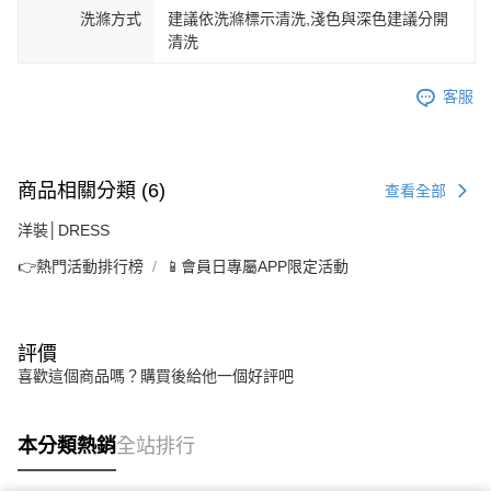
洗滌方式
建議依洗滌標示清洗,淺色與深色建議分開
清洗
客服
商品相關分類 (6)
查看全部
洋裝│DRESS
👉熱門活動排行榜
📱會員日專屬APP限定活動
評價
喜歡這個商品嗎？購買後給他一個好評吧
本分類熱銷
全站排行