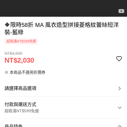
🔶限時58折 MA 風衣造型拼接菱格紋蕾絲短洋
裝-藍綠
超取滿NT$599免運
NT$3,500
NT$2,030
※ 本商品不適用折價券
請選擇商品選項
付款與運送方式
超取滿NT$599免運
付款方式
商品特色