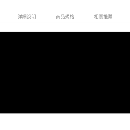
每筆NT$100，滿NT$599(含以上)免運費
付款後全家取貨
詳細說明
商品規格
相關推薦
每筆NT$100，滿NT$599(含以上)免運費
萊爾富取貨付款
每筆NT$100，滿NT$988(含以上)免運費
付款後萊爾富取貨
每筆NT$100，滿NT$988(含以上)免運費
7-11取貨付款
每筆NT$100，滿NT$988(含以上)免運費
付款後7-11取貨
每筆NT$100，滿NT$988(含以上)免運費
大嘴鳥宅配通
每筆NT$100，滿NT$988(含以上)免運費
貨到付款