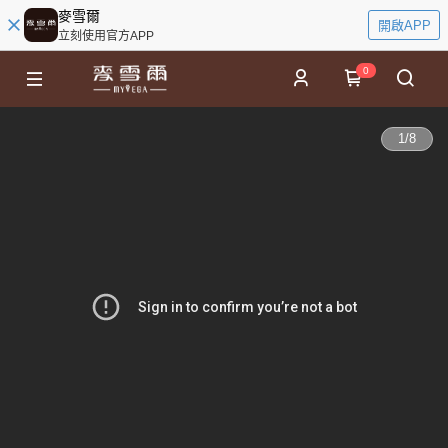
麥雪爾
開啟APP
立刻使用官方APP
0
1
/
8