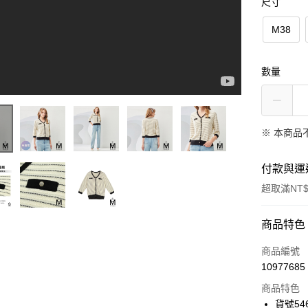
尺寸
M38
數量
※ 本商品
付款與運
超取滿NT$
付款方式
商品特色
信用卡一
商品編號
10977685
信用卡分
商品特色
3 期 
貨號546