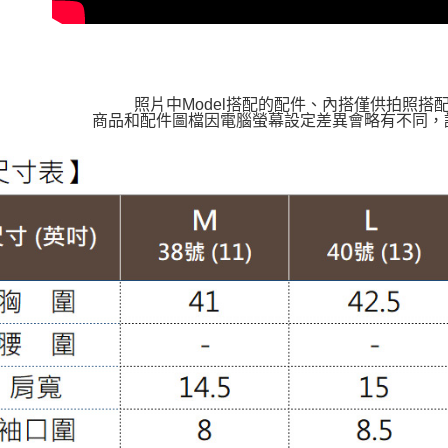
照片中Model搭配的配件、內搭僅供拍照搭
商品和配件圖檔因電腦螢幕設定差異會略有不同，