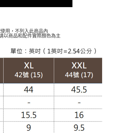
配使用，不列入此商品內
請以商品和配件實際顏色為主