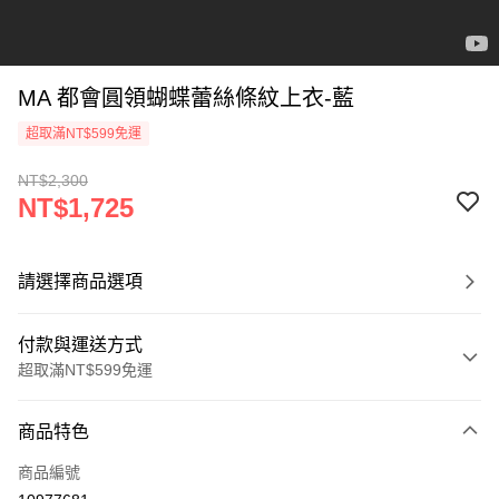
MA 都會圓領蝴蝶蕾絲條紋上衣-藍
超取滿NT$599免運
NT$2,300
NT$1,725
請選擇商品選項
付款與運送方式
超取滿NT$599免運
付款方式
商品特色
信用卡一次付款
商品編號
信用卡分期付款