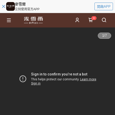
麥雪爾
開啟APP
立刻使用官方APP
0
1
/
7