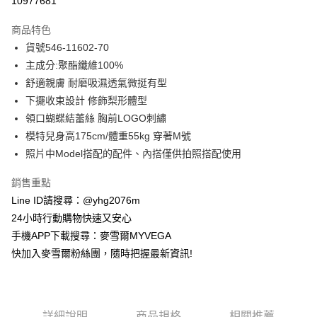
10977681
3 期 0 利率 每期
NT$575
21家銀行
商品特色
合作金庫商業銀行
第一商業銀行
超商取貨付款
貨號546-11602-70
華南商業銀行
彰化商業銀行
主成分:聚酯纖維100%
LINE Pay
上海商業儲蓄銀行
台北富邦商業銀行
國泰世華商業銀行
兆豐國際商業銀行
舒適親膚 耐磨吸濕透氣微挺有型
Apple Pay
臺灣中小企業銀行
台中商業銀行
下擺收束設計 修飾梨形體型
匯豐（台灣）商業銀行
華泰商業銀行
領口蝴蝶結蕾絲 胸前LOGO刺繡
街口支付
聯邦商業銀行
遠東國際商業銀行
模特兒身高175cm/體重55kg 穿著M號
元大商業銀行
永豐商業銀行
悠遊付
照片中Model搭配的配件、內搭僅供拍照搭配使用
玉山商業銀行
星展（台灣）商業銀行
台新國際商業銀行
中國信託商業銀行
ATM付款
銷售重點
台灣樂天信用卡公司
貨到付款
Line ID請搜尋：@yhg2076m
24小時行動購物快速又安心
運送方式
手機APP下載搜尋：麥雪爾MYVEGA
快加入麥雪爾粉絲團，隨時把握最新資訊!
全家取貨付款
每筆NT$100，滿NT$599(含以上)免運費
付款後全家取貨
詳細說明
商品規格
相關推薦