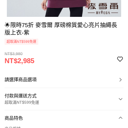
🌟限時75折 麥雪爾 厚磅棉質愛心亮片抽繩長
版上衣-紫
超取滿NT$599免運
NT$3,980
NT$2,985
請選擇商品選項
付款與運送方式
超取滿NT$599免運
付款方式
商品特色
信用卡一次付款