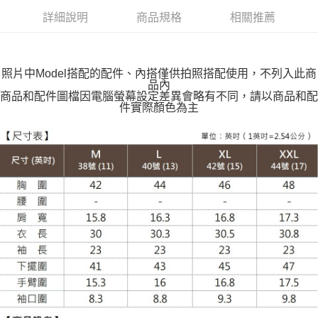
付款後全家取貨
詳細說明
商品規格
相關推薦
每筆NT$100，滿NT$599(含以上)免運費
萊爾富取貨付款
每筆NT$100，滿NT$988(含以上)免運費
照片中Model搭配的配件、內搭僅供拍照搭配使用，不列入此商
品內
付款後萊爾富取貨
商品和配件圖檔因電腦螢幕設定差異會略有不同，請以商品和配
件實際顏色為主
每筆NT$100，滿NT$988(含以上)免運費
7-11取貨付款
每筆NT$100，滿NT$988(含以上)免運費
付款後7-11取貨
每筆NT$100，滿NT$988(含以上)免運費
大嘴鳥宅配通
每筆NT$100，滿NT$988(含以上)免運費
貨到付款
每筆NT$120