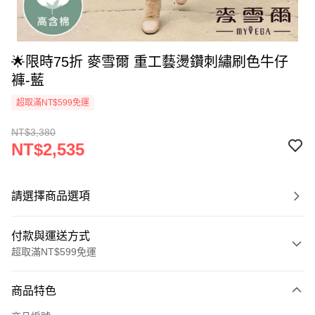
🌟限時75折 麥雪爾 重工藝燙鑽刺繡刷色牛仔
褲-藍
超取滿NT$599免運
NT$3,380
NT$2,535
請選擇商品選項
付款與運送方式
超取滿NT$599免運
付款方式
商品特色
信用卡一次付款