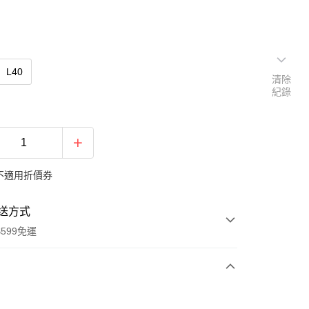
L40
清除
紀錄
不適用折價券
送方式
599免運
次付款