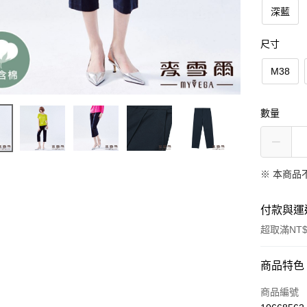
深藍
尺寸
M38
數量
※ 本商品
付款與運
超取滿NT$
付款方式
商品特色
信用卡一
商品編號