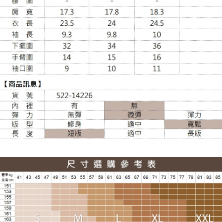
大嘴鳥宅配通
每筆NT$100，滿NT$988(含以上)免運費
貨到付款
每筆NT$120