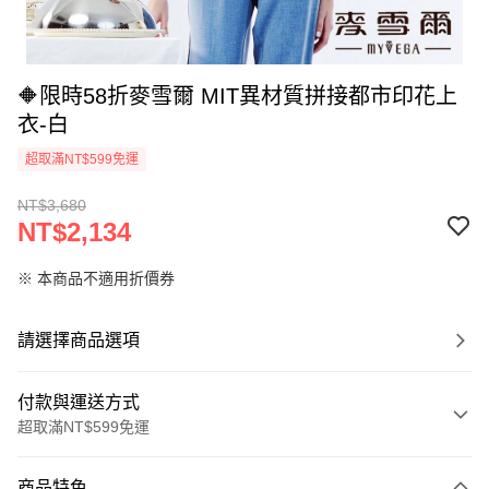
🔶限時58折麥雪爾 MIT異材質拼接都市印花上
衣-白
超取滿NT$599免運
NT$3,680
NT$2,134
※ 本商品不適用折價券
請選擇商品選項
付款與運送方式
超取滿NT$599免運
付款方式
商品特色