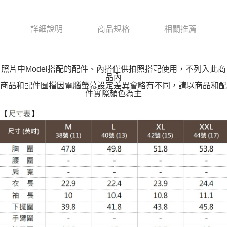
每筆NT$100，滿NT$599(含以上)免運費
付款後全家取貨
詳細說明
商品規格
相關推薦
每筆NT$100，滿NT$599(含以上)免運費
萊爾富取貨付款
每筆NT$100，滿NT$988(含以上)免運費
照片中Model搭配的配件、內搭僅供拍照搭配使用，不列入此商
品內
付款後萊爾富取貨
商品和配件圖檔因電腦螢幕設定差異會略有不同，請以商品和配
件實際顏色為主
每筆NT$100，滿NT$988(含以上)免運費
7-11取貨付款
每筆NT$100，滿NT$988(含以上)免運費
付款後7-11取貨
每筆NT$100，滿NT$988(含以上)免運費
大嘴鳥宅配通
每筆NT$100，滿NT$988(含以上)免運費
貨到付款