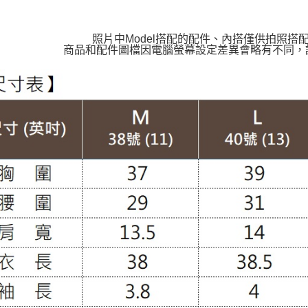
照片中Model搭配的配件、內搭僅供拍照搭
商品和配件圖檔因電腦螢幕設定差異會略有不同，