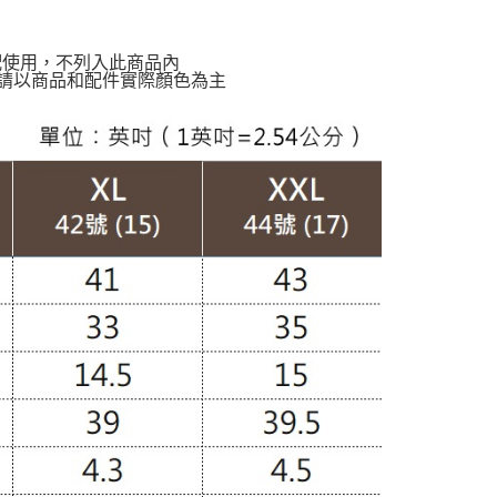
配使用，不列入此商品內
請以商品和配件實際顏色為主