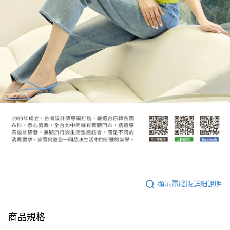
顯示電腦版詳細說明
商品規格