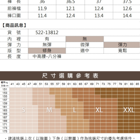
大嘴鳥宅配通
每筆NT$100，滿NT$988(含以上)免運費
貨到付款
每筆NT$120