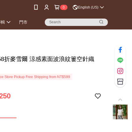
0
English (US)
專輯
門市
時58折麥雪爾 涼感素面波浪紋簍空針織
e Store Pickup Free Shipping from NT$599
250