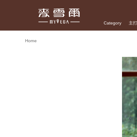
Category
主
Home