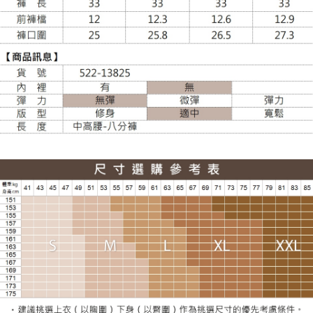
大嘴鳥宅配通
每筆NT$100，滿NT$988(含以上)免運費
貨到付款
每筆NT$120