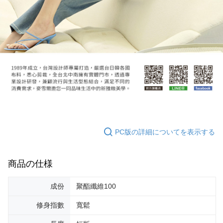
PC版の詳細についてを表示する
商品の仕様
成份
聚酯纖維100
修身指數
寬鬆