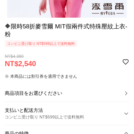
🔶限時58折麥雪爾 MIT假兩件式特殊壓紋上衣-
粉
コンビニ受け取り NT$599以上で送料無料
NT$4,380
NT$2,540
※ 本商品には割引券を適用できません
商品項目をお選びください
支払いと配送方法
コンビニ受け取り NT$599以上で送料無料
お支払い方法
商品の特徴