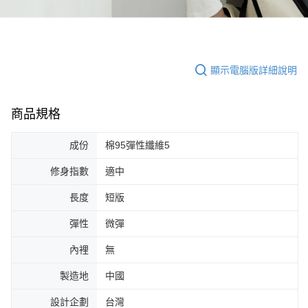
顯示電腦版詳細說明
商品規格
成份
棉95彈性纖維5
修身指數
適中
長度
短版
彈性
微彈
內裡
無
製造地
中國
設計企劃
台灣