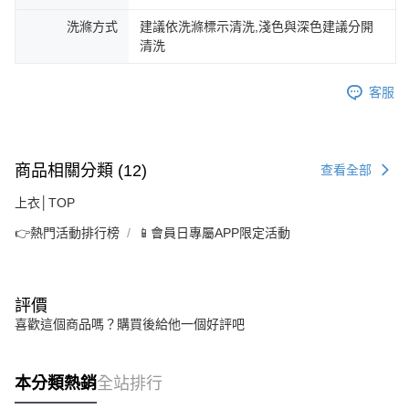
洗滌方式
建議依洗滌標示清洗,淺色與深色建議分開
清洗
客服
商品相關分類 (12)
查看全部
上衣│TOP
👉熱門活動排行榜
📱會員日專屬APP限定活動
評價
喜歡這個商品嗎？購買後給他一個好評吧
本分類熱銷
全站排行