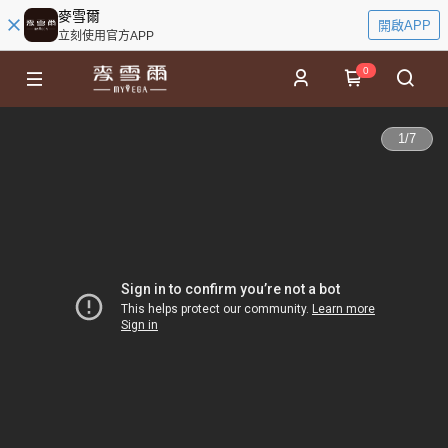
麥雪爾
開啟APP
立刻使用官方APP
0
1
/
7