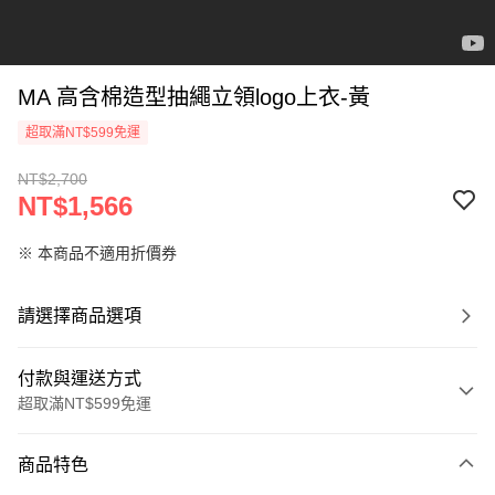
MA 高含棉造型抽繩立領logo上衣-黃
超取滿NT$599免運
NT$2,700
NT$1,566
※ 本商品不適用折價券
請選擇商品選項
付款與運送方式
超取滿NT$599免運
付款方式
商品特色
信用卡一次付款