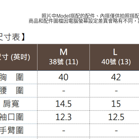
照片中Model搭配的配件、內搭僅供拍照搭
商品和配件圖檔因電腦螢幕設定差異會略有不同，