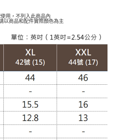
配使用，不列入此商品內
請以商品和配件實際顏色為主