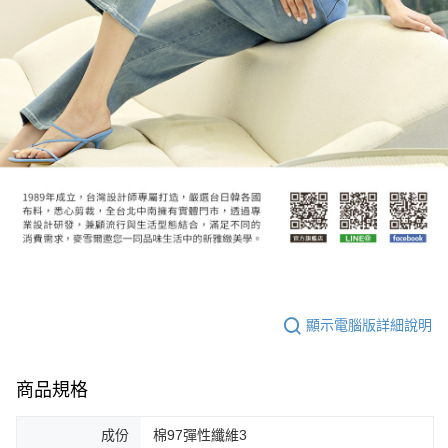
顯示電腦版詳細說明
商品規格
成份
棉97彈性纖維3