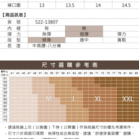
每筆NT$100，滿NT$988(含以上)免運費
貨到付款
每筆NT$120