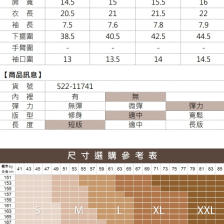
大嘴鳥宅配通
每筆NT$100，滿NT$988(含以上)免運費
貨到付款
每筆NT$120