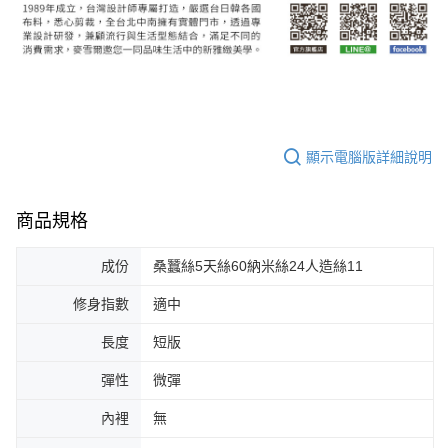
顯示電腦版詳細說明
商品規格
成份
桑蠶絲5天絲60納米絲24人造絲11
修身指數
適中
長度
短版
彈性
微彈
內裡
無