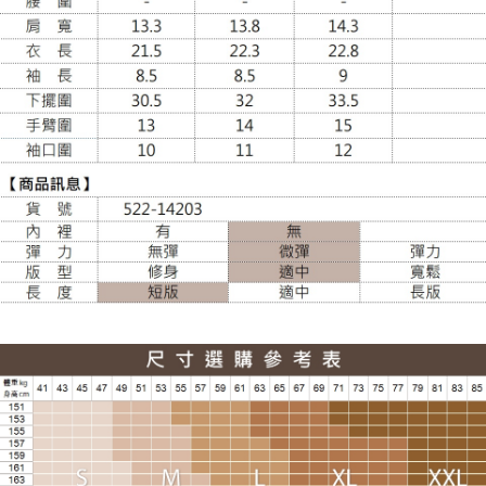
大嘴鳥宅配通
每筆NT$100，滿NT$988(含以上)免運費
貨到付款
每筆NT$120