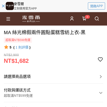
麥雪爾
開啟APP
立刻使用官方APP
0
MA 絲光棉假兩件圓點蛋糕雪紡上衣-黑
超取滿NT$599免運
5
(
1
則評價
)
NT$2,900
NT$1,682
請選擇商品選項
付款與運送方式
超取滿NT$599免運
付款方式