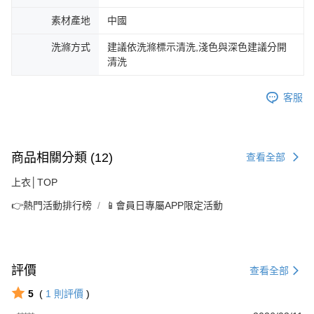
素材產地
中國
洗滌方式
建議依洗滌標示清洗,淺色與深色建議分開
清洗
客服
商品相關分類 (12)
查看全部
上衣│TOP
👉熱門活動排行榜
📱會員日專屬APP限定活動
評價
查看全部
5
(
1
則評價
)