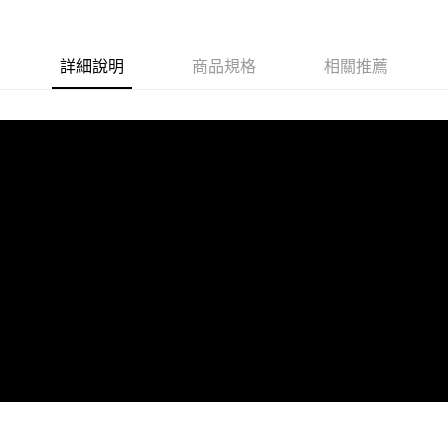
每筆NT$100，滿NT$599(含以上)免運費
付款後全家取貨
詳細說明
商品規格
相關推薦
每筆NT$100，滿NT$599(含以上)免運費
萊爾富取貨付款
每筆NT$100，滿NT$988(含以上)免運費
付款後萊爾富取貨
每筆NT$100，滿NT$988(含以上)免運費
7-11取貨付款
每筆NT$100，滿NT$988(含以上)免運費
付款後7-11取貨
每筆NT$100，滿NT$988(含以上)免運費
大嘴鳥宅配通
每筆NT$100，滿NT$988(含以上)免運費
貨到付款