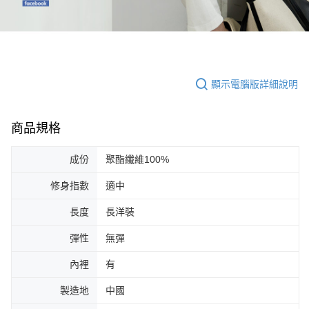
顯示電腦版詳細說明
商品規格
成份
聚酯纖維100%
修身指數
適中
長度
長洋裝
彈性
無彈
內裡
有
製造地
中國