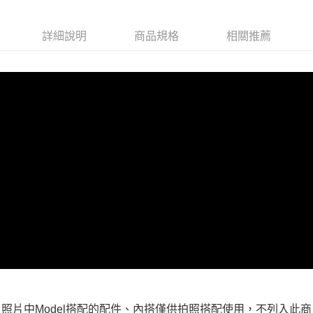
付款後全家取貨
詳細說明
商品規格
相關推薦
每筆NT$100，滿NT$599(含以上)免運費
萊爾富取貨付款
每筆NT$100，滿NT$988(含以上)免運費
付款後萊爾富取貨
每筆NT$100，滿NT$988(含以上)免運費
7-11取貨付款
每筆NT$100，滿NT$988(含以上)免運費
付款後7-11取貨
每筆NT$100，滿NT$988(含以上)免運費
大嘴鳥宅配通
每筆NT$100，滿NT$988(含以上)免運費
貨到付款
照片中Model搭配的配件、內搭僅供拍照搭配使用，不列入此商
每筆NT$120