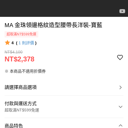
MA 金珠領邊格紋造型腰帶長洋裝-寶藍
超取滿NT$599免運
4
(
1
則評價
)
NT$4,100
NT$2,378
※ 本商品不適用折價券
請選擇商品選項
付款與運送方式
超取滿NT$599免運
付款方式
商品特色