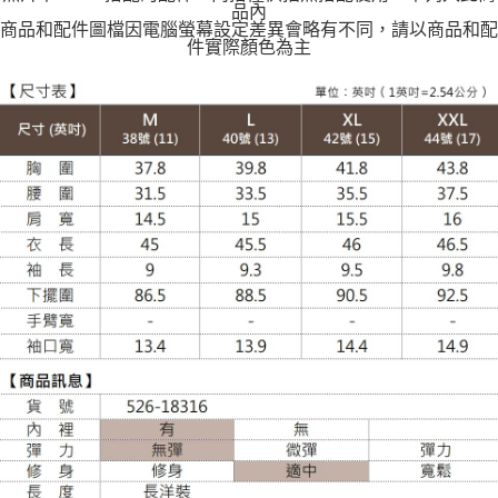
品內
商品和配件圖檔因電腦螢幕設定差異會略有不同，請以商品和配
件實際顏色為主