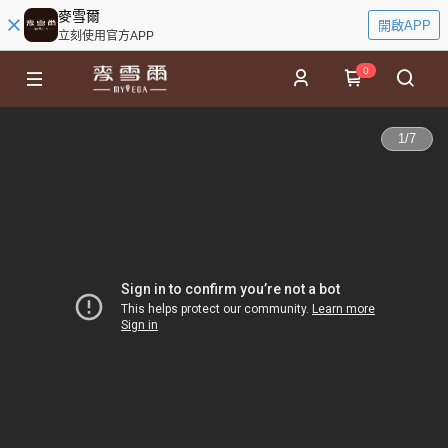
麥雪爾
開啟APP
立刻使用官方APP
0
1
/
7