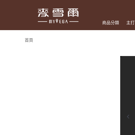
商品分類
主打
首頁
0:00