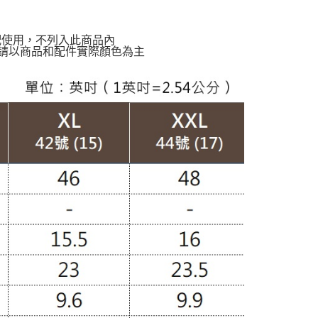
配使用，不列入此商品內
請以商品和配件實際顏色為主