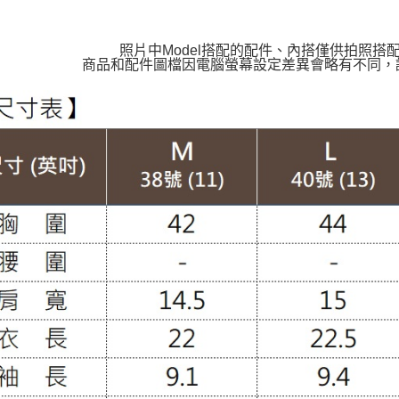
照片中Model搭配的配件、內搭僅供拍照搭
商品和配件圖檔因電腦螢幕設定差異會略有不同，