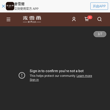
麥雪爾
开启APP
立刻使用官方 APP
0
1
/
7