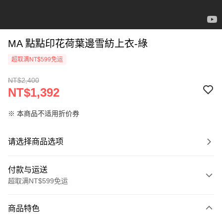
MA 點點印花荷葉邊雪紡上衣-綠
超取满NT$599免运
NT$2,400
NT$1,392
※ 本商品不适用折价券
请选择商品选项
付款与运送
超取满NT$599免运
付款方式
商品特色
信用卡一次付款