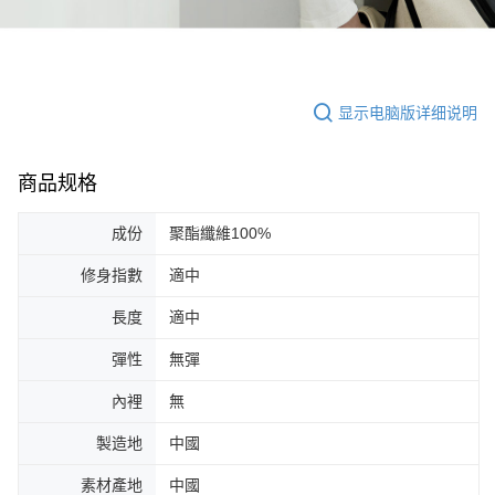
显示电脑版详细说明
商品规格
成份
聚酯纖維100%
修身指數
適中
長度
適中
彈性
無彈
內裡
無
製造地
中國
素材產地
中國