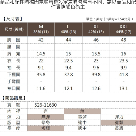
商品和配件圖檔因電腦螢幕設定差異會略有不同，請以商品和配
件實際顏色為主