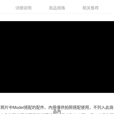
付款後全家取貨
详细说明
商品规格
相关推荐
每笔NT$100，满NT$599(含以上)免运费
萊爾富取貨付款
每笔NT$100，满NT$988(含以上)免运费
付款後萊爾富取貨
每笔NT$100，满NT$988(含以上)免运费
7-11取貨付款
每笔NT$100，满NT$988(含以上)免运费
付款後7-11取貨
每笔NT$100，满NT$988(含以上)免运费
大嘴鳥宅配通
每笔NT$100，满NT$988(含以上)免运费
貨到付款
照片中Model搭配的配件、內搭僅供拍照搭配使用，不列入此商
每笔NT$120
品內