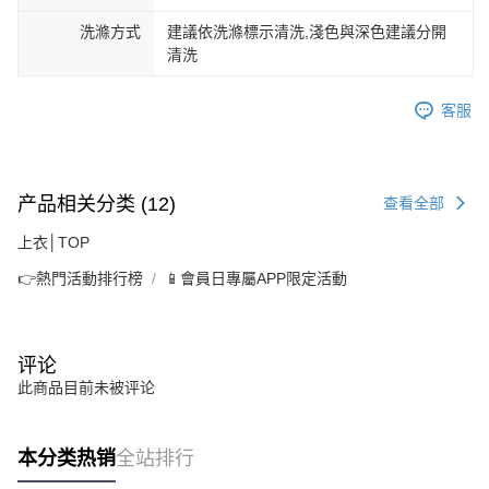
洗滌方式
建議依洗滌標示清洗,淺色與深色建議分開
清洗
客服
产品相关分类 (12)
查看全部
上衣│TOP
👉熱門活動排行榜
📱會員日專屬APP限定活動
评论
此商品目前未被评论
本分类热销
全站排行