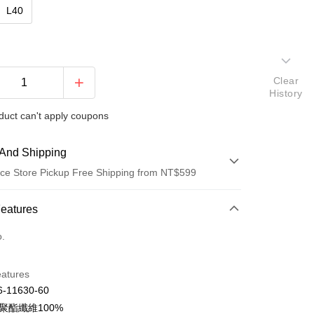
L40
Clear
History
duct can't apply coupons
And Shipping
ce Store Pickup Free Shipping from NT$599
 Method
Features
d (Full Payment)
o.
d Installments
eatures
 3 months
NT$464
/month
21 Banks
-11630-60
Cooperative Bank
First Commercial Bank
ce Store Pickup and Pay
聚酯纖維100%