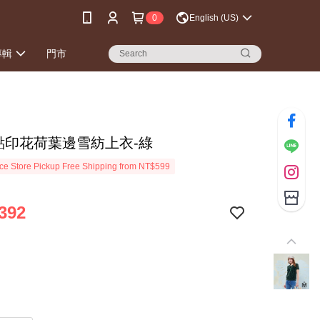
0
English (US)
專輯
門市
點點印花荷葉邊雪紡上衣-綠
e Store Pickup Free Shipping from NT$599
392