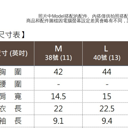
照片中Model搭配的配件、內搭僅供拍照搭
商品和配件圖檔因電腦螢幕設定差異會略有不同，