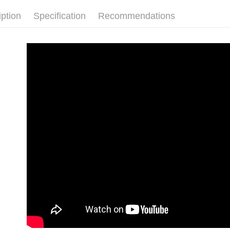
雪紡款｜CH
NT$100/ord
iption
Specification
Recommendations
👉熱門活
付款後萊
🔶獨家熱銷
NT$100/ord
👉熱門活
7-11取貨
👉熱門活
NT$100/ord
【VIP限
付款後7-1
【上班族
NT$100/ord
【上班族
大嘴鳥宅
免燙高效
NT$100/ord
貨到付款
NT$120/or