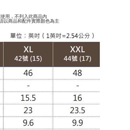
配使用，不列入此商品內
請以商品和配件實際顏色為主