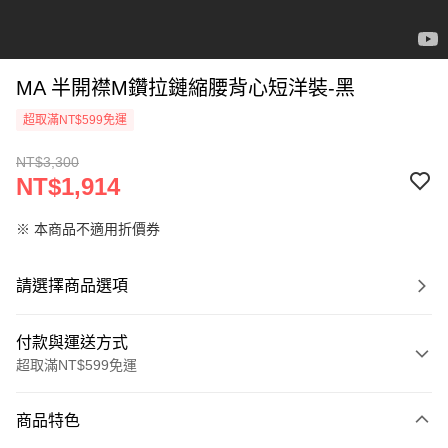
MA 半開襟M鑽拉鏈縮腰背心短洋裝-黑
超取滿NT$599免運
NT$3,300
NT$1,914
※ 本商品不適用折價券
請選擇商品選項
付款與運送方式
超取滿NT$599免運
付款方式
商品特色
信用卡一次付款