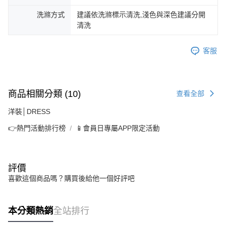
洗滌方式
建議依洗滌標示清洗,淺色與深色建議分開
清洗
客服
商品相關分類 (10)
查看全部
洋裝│DRESS
👉熱門活動排行榜
📱會員日專屬APP限定活動
評價
喜歡這個商品嗎？購買後給他一個好評吧
本分類熱銷
全站排行