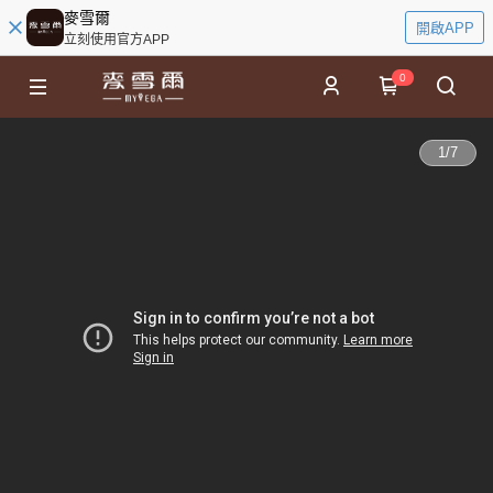
麥雪爾
開啟APP
立刻使用官方APP
0
1
/
7