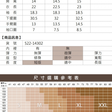
大嘴鳥宅配通
每筆NT$100，滿NT$988(含以上)免運費
貨到付款
每筆NT$120