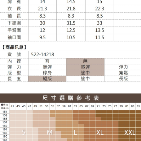
大嘴鳥宅配通
每筆NT$100，滿NT$988(含以上)免運費
貨到付款
每筆NT$120