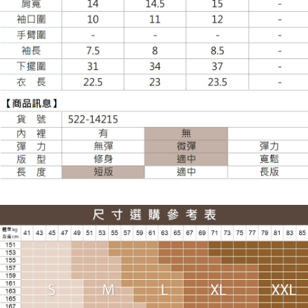
大嘴鳥宅配通
每筆NT$100，滿NT$988(含以上)免運費
貨到付款
每筆NT$120