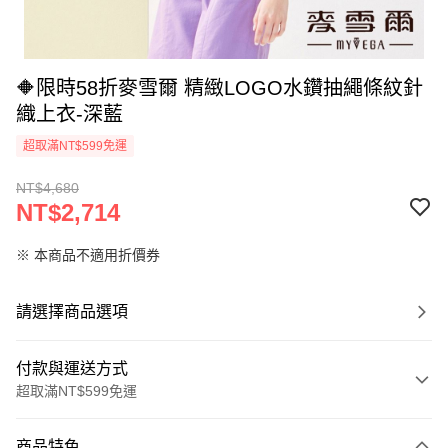
🔶限時58折麥雪爾 精緻LOGO水鑽抽繩條紋針
織上衣-深藍
超取滿NT$599免運
NT$4,680
NT$2,714
※ 本商品不適用折價券
請選擇商品選項
付款與運送方式
超取滿NT$599免運
付款方式
商品特色