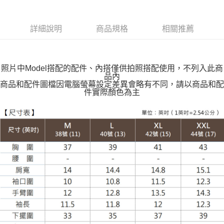
每筆NT$100，滿NT$599(含以上)免運費
付款後全家取貨
詳細說明
商品規格
相關推薦
每筆NT$100，滿NT$599(含以上)免運費
萊爾富取貨付款
每筆NT$100，滿NT$988(含以上)免運費
照片中Model搭配的配件、內搭僅供拍照搭配使用，不列入此商
品內
付款後萊爾富取貨
商品和配件圖檔因電腦螢幕設定差異會略有不同，請以商品和配
件實際顏色為主
每筆NT$100，滿NT$988(含以上)免運費
7-11取貨付款
每筆NT$100，滿NT$988(含以上)免運費
付款後7-11取貨
每筆NT$100，滿NT$988(含以上)免運費
大嘴鳥宅配通
每筆NT$100，滿NT$988(含以上)免運費
貨到付款