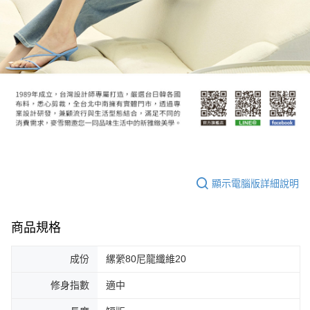
顯示電腦版詳細說明
商品規格
成份
縲縈80尼龍纖維20
修身指數
適中