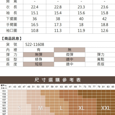
大嘴鳥宅配通
每筆NT$100，滿NT$988(含以上)免運費
貨到付款
每筆NT$120