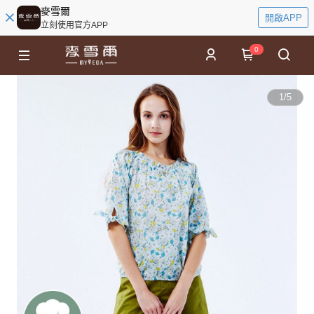
麥雪爾
開啟APP
立刻使用官方APP
0
1
/
5