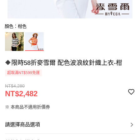
顏色：柑色
🔶限時58折麥雪爾 配色波浪紋針織上衣-柑
超取滿NT$599免運
NT$4,280
NT$2,482
※ 本商品不適用折價券
請選擇商品選項