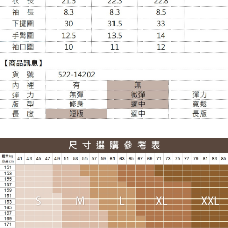
每筆NT$100，滿NT$988(含以上)免運費
貨到付款
每筆NT$120