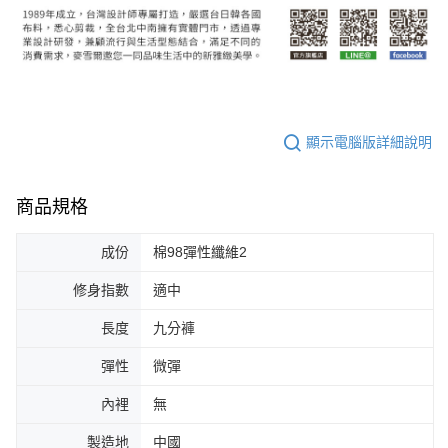
顯示電腦版詳細說明
商品規格
成份
棉98彈性纖維2
修身指數
適中
長度
九分褲
彈性
微彈
內裡
無
製造地
中國