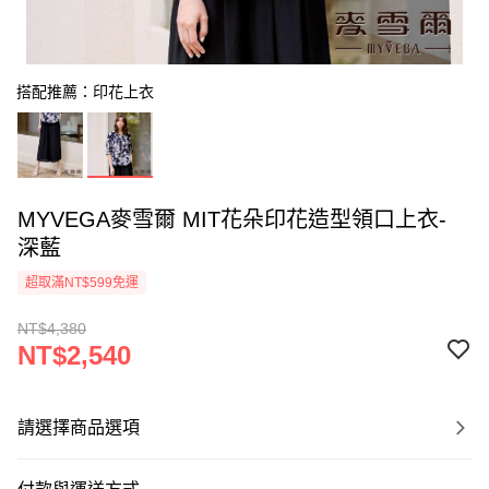
搭配推薦：印花上衣
MYVEGA麥雪爾 MIT花朵印花造型領口上衣-
深藍
超取滿NT$599免運
NT$4,380
NT$2,540
請選擇商品選項