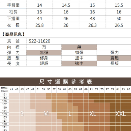
每筆NT$100，滿NT$988(含以上)免運費
貨到付款
每筆NT$120